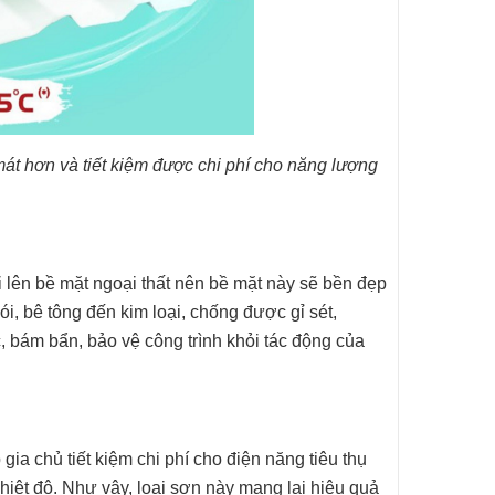
t hơn và tiết kiệm được chi phí cho năng lượng
 lên bề mặt ngoại thất nên bề mặt này sẽ bền đẹp
i, bê tông đến kim loại, chống được gỉ sét,
 bám bẩn, bảo vệ công trình khỏi tác động của
ia chủ tiết kiệm chi phí cho điện năng tiêu thụ
hiệt độ. Như vậy, loại sơn này mang lại hiệu quả