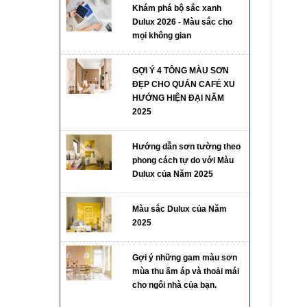
Khám phá bộ sắc xanh
Dulux 2026 - Màu sắc cho
mọi không gian
GỢI Ý 4 TÔNG MÀU SƠN
ĐẸP CHO QUÁN CAFÉ XU
HƯỚNG HIỆN ĐẠI NĂM
2025
Hướng dẫn sơn tường theo
phong cách tự do với Màu
Dulux của Năm 2025
Màu sắc Dulux của Năm
2025
Gợi ý những gam màu sơn
mùa thu ấm áp và thoải mái
cho ngôi nhà của bạn.