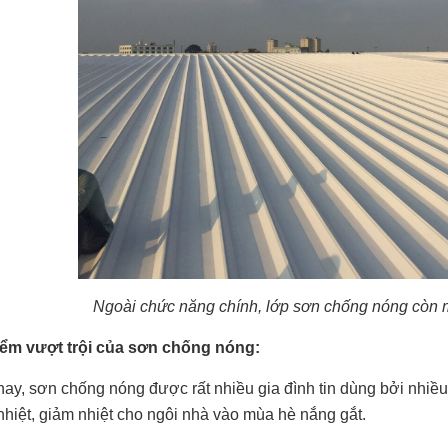
Ngoài chức năng chính, lớp sơn chống nóng còn m
ểm vượt trội của sơn chống nóng:
nay, sơn chống nóng được rất nhiều gia đình tin dùng bởi nhiều
nhiệt, giảm nhiệt cho ngôi nhà vào mùa hè nắng gắt.