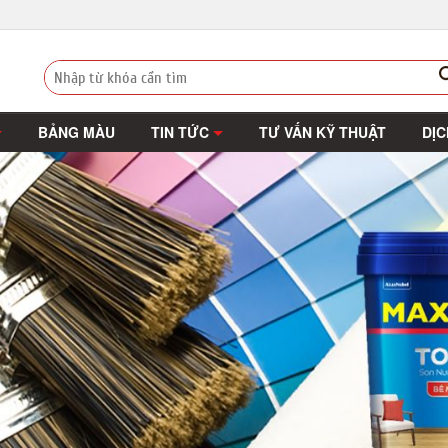
BẢNG MÀU
TIN TỨC
TƯ VẤN KỸ THUẬT
DỊC