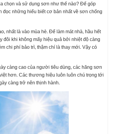
ựa chọn và sử dụng sơn như thế nào? Để góp
n đọc những hiểu biết cơ bản nhất về sơn chống
ao, nhất là vào mùa hè. Để làm mát nhà, hầu hết
y đôi khi không mấy hiệu quả bởi nhiệt độ càng
 chi phí bảo trì, thậm chí là thay mới. Vậy có
gày càng cao của người tiêu dùng, các hãng sơn
việt hơn. Các thương hiệu luôn luôn chú trọng tới
ày càng trở nên thịnh hành.