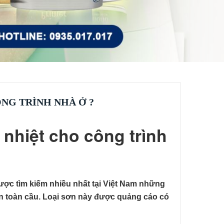
NG TRÌNH NHÀ Ở ?
nhiệt cho công trình
ược tìm kiếm nhiều nhất tại Việt Nam những
lên toàn cầu. Loại sơn này được quảng cáo có