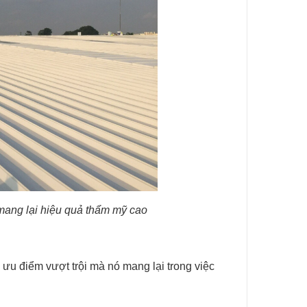
ang lại hiệu quả thẩm mỹ cao
 ưu điểm vượt trội mà nó mang lại trong việc