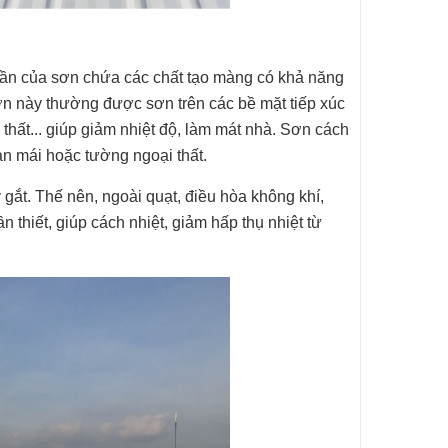
hần của sơn chứa các chất tạo màng có khả năng
 sơn này thường được sơn trên các bề mặt tiếp xúc
 thất... giúp giảm nhiệt độ, làm mát nhà. Sơn cách
sàn mái hoặc tường ngoại thất.
gắt. Thế nên, ngoài quạt, điều hòa không khí,
 thiết, giúp cách nhiệt, giảm hấp thụ nhiệt từ