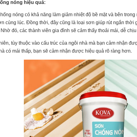
ống nóng hiệu quả:
hống nóng có khả năng làm giảm nhiệt độ bề mặt và bên trong
n cùng lúc. Đồng thời, đây cũng là loại sơn giúp rút ngắn thời gi
 Nhờ đó, các thành viên gia đình sẽ cảm thấy thoải mái, dễ chịu
hiên, tùy thuộc vào cấu trúc của ngôi nhà mà bạn cảm nhận đ
hà có mái thấp, bạn sẽ cảm nhận được hiệu quả rõ ràng hơn.