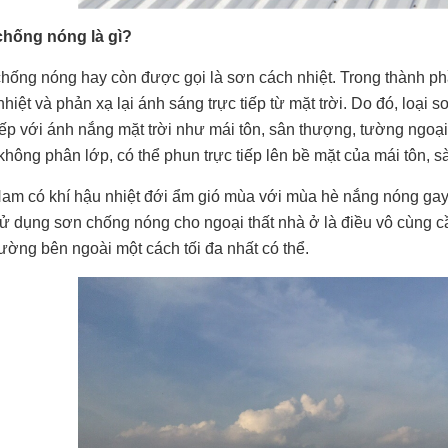
hống nóng là gì?
hống nóng hay còn được gọi là sơn cách nhiệt. Trong thành p
hiệt và phản xạ lại ánh sáng trực tiếp từ mặt trời. Do đó, loại
tiếp với ánh nắng mặt trời như mái tôn, sân thượng, tường ngoại
 không phân lớp, có thể phun trực tiếp lên bề mặt của mái tôn, 
Nam có khí hậu nhiệt đới ẩm gió mùa với mùa hè nắng nóng gay 
sử dụng sơn chống nóng cho ngoại thất nhà ở là điều vô cùng cần
rường bên ngoài một cách tối đa nhất có thể.