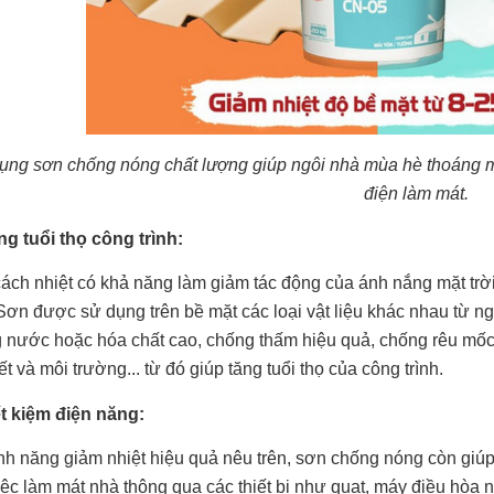
ụng sơn chống nóng chất lượng giúp ngôi nhà mùa hè thoáng má
điện làm mát.
ng tuổi thọ công trình:
ách nhiệt có khả năng làm giảm tác động của ánh nắng mặt trời
Sơn được sử dụng trên bề mặt các loại vật liệu khác nhau từ ngó
 nước hoặc hóa chất cao, chống thấm hiệu quả, chống rêu mốc,
iết và môi trường... từ đó giúp tăng tuổi thọ của công trình.
ết kiệm điện năng:
ính năng giảm nhiệt hiệu quả nêu trên, sơn chống nóng còn giúp g
iệc làm mát nhà thông qua các thiết bị như quạt, máy điều hòa n