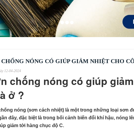
 CHỐNG NÓNG CÓ GIÚP GIẢM NHIỆT CHO CÔ
ày 12-04-2024
n chống nóng có giúp giảm 
à ở ?
hống nóng (sơn cách nhiệt) là một trong những loại sơn đ
ần đây, đặc biệt là trong bối cảnh biến đổi khí hậu, nóng 
iúp giảm tới hàng chục độ C.