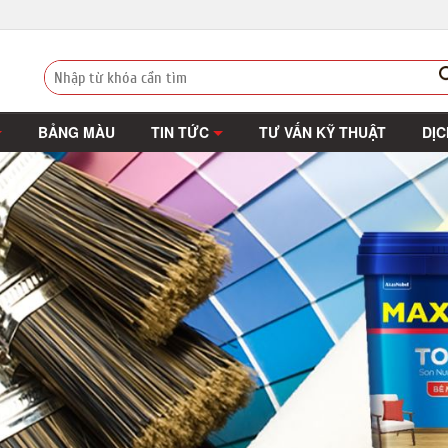
BẢNG MÀU
TIN TỨC
TƯ VẤN KỸ THUẬT
DỊC