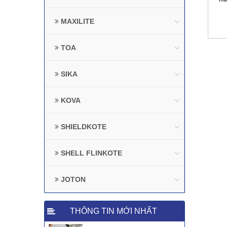
MAXILITE
TOA
SIKA
KOVA
SHIELDKOTE
SHELL FLINKOTE
JOTON
THÔNG TIN MỚI NHẤT