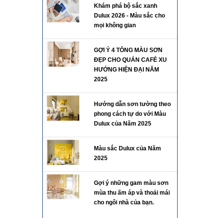
Khám phá bộ sắc xanh
Dulux 2026 - Màu sắc cho
mọi không gian
GỢI Ý 4 TÔNG MÀU SƠN
ĐẸP CHO QUÁN CAFÉ XU
HƯỚNG HIỆN ĐẠI NĂM
2025
Hướng dẫn sơn tường theo
phong cách tự do với Màu
Dulux của Năm 2025
Màu sắc Dulux của Năm
2025
Gợi ý những gam màu sơn
mùa thu ấm áp và thoải mái
cho ngôi nhà của bạn.