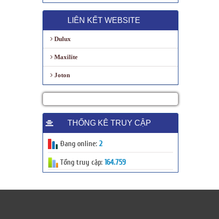
LIÊN KẾT WEBSITE
Dulux
Maxilite
Joton
THỐNG KÊ TRUY CẬP
Đang online:
2
Tổng truy cập:
164.759