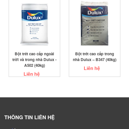
Bột trét cao cấp ngoài
Bột trét cao cấp trong
trời và trong nhà Dulux -
nhà Dulux – B347 (40kg)
A502 (40kg)
Liên hệ
Liên hệ
THÔNG TIN LIÊN HỆ