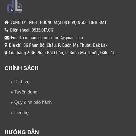
CÔNG TY TNHH THƯƠNG MẠI DỊCH VỤ NGỌC LINH BMT
Điện thoại:
0935.017.017
Email:
cuahangsonngoclinh@gmail.com
Địa chỉ: 36 Phan Bội Châu, P. Buôn Ma Thuột, Đăk Lăk
Cửa hàng 2: 36 Phan Bội Châu, P. Buôn Ma Thuột, Đăk Lăk
CHÍNH SÁCH
Dịch vụ
Tuyển dụng
Quy định bảo hành
Liên hệ
HƯỚNG DẪN