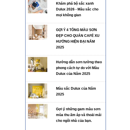
Khám phá bộ sắc xanh
Dulux 2026 - Màu sắc cho
mọi không gian
GỢI Ý 4 TÔNG MÀU SƠN
ĐẸP CHO QUÁN CAFÉ XU
HƯỚNG HIỆN ĐẠI NĂM
2025
Hướng dẫn sơn tường theo
phong cách tự do với Màu
Dulux của Năm 2025
Màu sắc Dulux của Năm
2025
Gợi ý những gam màu sơn
mùa thu ấm áp và thoải mái
cho ngôi nhà của bạn.