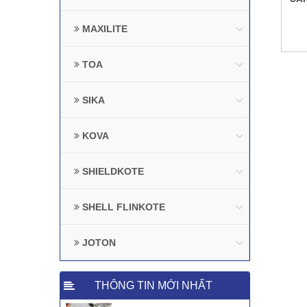
MAXILITE
TOA
SIKA
KOVA
SHIELDKOTE
SHELL FLINKOTE
JOTON
THÔNG TIN MỚI NHẤT