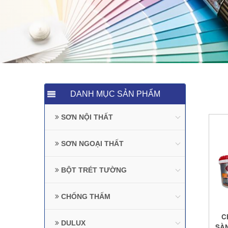
DANH MỤC SẢN PHẨM
SƠN NỘI THẤT
SƠN NGOẠI THẤT
BỘT TRÉT TƯỜNG
CHỐNG THẤM
C
DULUX
SÀN