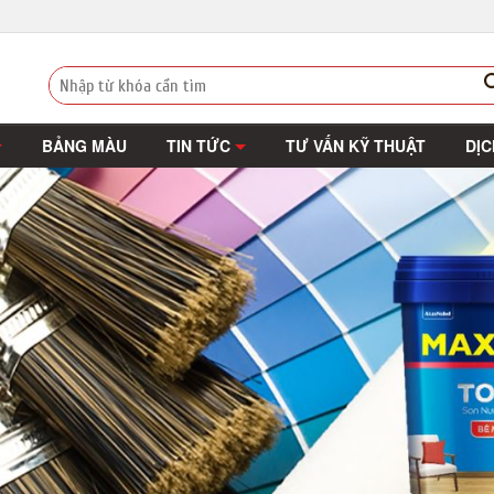
BẢNG MÀU
TIN TỨC
TƯ VẤN KỸ THUẬT
DỊC