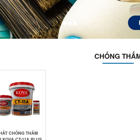
CHỐNG THẤ
HẤT CHỐNG THẤM
 KOVA CT-11A PLUS