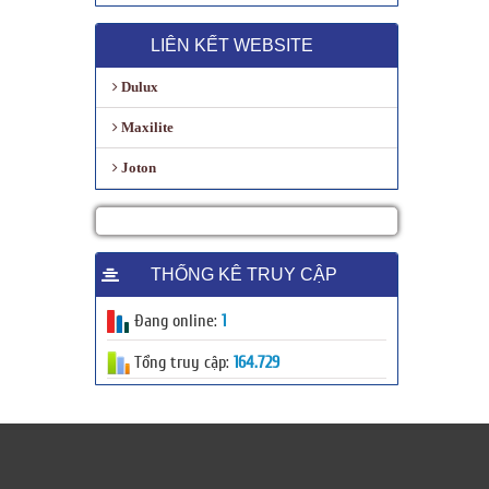
LIÊN KẾT WEBSITE
Dulux
Maxilite
Joton
THỐNG KÊ TRUY CẬP
Đang online:
1
Tổng truy cập:
164.729