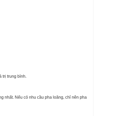
trị trung bình.
ng nhất.
Nếu có nhu cầu pha loãng, chỉ nên pha