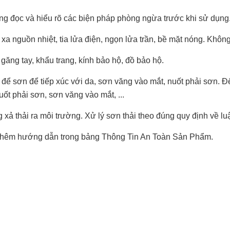
òng đọc và hiểu rõ các biện pháp phòng ngừa trước khi sử dụng
 xa nguồn nhiệt, tia lửa điện, ngọn lửa trần, bề mặt nóng. Không
găng tay, khẩu trang, kính bảo hộ, đồ bảo hộ.
 để sơn để tiếp xúc với da, sơn văng vào mắt, nuốt phải sơn. 
uốt phải sơn, sơn văng vào mắt, ...
 xả thải ra môi trường. Xử lý sơn thải theo đúng quy định về lu
hêm hướng dẫn trong bảng Thông Tin An Toàn Sản Phẩm.