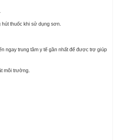
.
 hút thuốc khi
sử dụng sơn.
Đến ngay trung
tâm y tế gần nhất để được trợ giúp
ật môi trường.