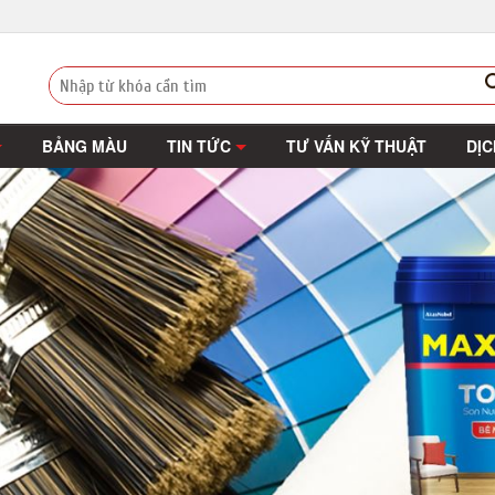
BẢNG MÀU
TIN TỨC
TƯ VẤN KỸ THUẬT
DỊC