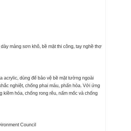
độ dày màng sơn
khô, bề mặt thi công, tay nghề thợ
a acrylic, dùng để bảo vệ bề mặt tường ngoài
 khắc nghiệt, chống phai màu, phấn hóa. Với ứng
ng kiềm hóa, chống rong rêu, nấm mốc và chống
ironment Council