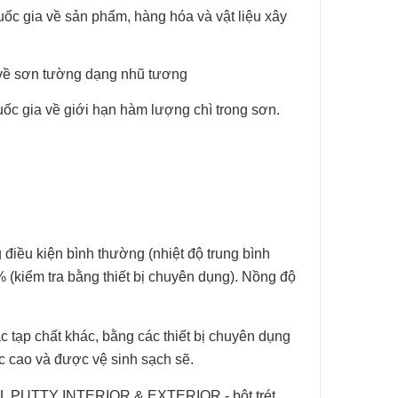
uốc gia về sản
phẩm, hàng hóa và vật liệu xây
về sơn tường dạng
nhũ tương
ốc gia về giới
hạn hàm lượng chì trong sơn.
g điều kiện
bình thường (nhiệt độ trung bình
 (kiểm tra bằng thiết bị chuyên dụng). Nồng độ
c tạp chất
khác, bằng các thiết bị chuyên dụng
 cao và được vệ sinh sạch sẽ.