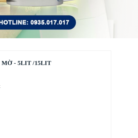
Ờ - 5LIT /15LIT